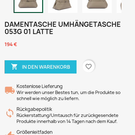
DAMENTASCHE UMHÄNGETASCHE
053G 01 LATTE
194 €

favorite_border
IN DEN WARENKORB
Kostenlose Lieferung
Wir werden unser Bestes tun, um die Produkte so
schnell wie möglich zu liefern.
Rückgabepolitik
Rückerstattung/Umtausch für zurückgesendete
Produkte innerhalb von 14 Tagen nach dem Kauf.
Größenleitfaden