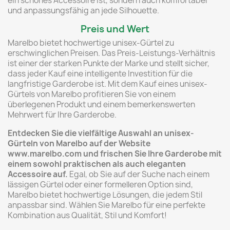
ein schönes Accessoire ist, sondern auch komfortabel
und anpassungsfähig an jede Silhouette.
Preis und Wert
Marelbo bietet hochwertige unisex-Gürtel zu
erschwinglichen Preisen. Das Preis-Leistungs-Verhältnis
ist einer der starken Punkte der Marke und stellt sicher,
dass jeder Kauf eine intelligente Investition für die
langfristige Garderobe ist. Mit dem Kauf eines unisex-
Gürtels von Marelbo profitieren Sie von einem
überlegenen Produkt und einem bemerkenswerten
Mehrwert für Ihre Garderobe.
Entdecken Sie die vielfältige Auswahl an unisex-
Gürteln von Marelbo auf der Website
www.marelbo.com und frischen Sie Ihre Garderobe mit
einem sowohl praktischen als auch eleganten
Accessoire auf.
Egal, ob Sie auf der Suche nach einem
lässigen Gürtel oder einer formelleren Option sind,
Marelbo bietet hochwertige Lösungen, die jedem Stil
anpassbar sind. Wählen Sie Marelbo für eine perfekte
Kombination aus Qualität, Stil und Komfort!