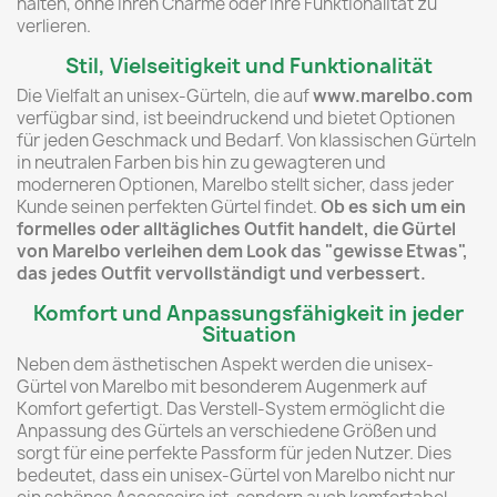
halten, ohne ihren Charme oder ihre Funktionalität zu
verlieren.
Stil, Vielseitigkeit und Funktionalität
Die Vielfalt an unisex-Gürteln, die auf
www.marelbo.com
verfügbar sind, ist beeindruckend und bietet Optionen
für jeden Geschmack und Bedarf. Von klassischen Gürteln
in neutralen Farben bis hin zu gewagteren und
moderneren Optionen, Marelbo stellt sicher, dass jeder
Kunde seinen perfekten Gürtel findet.
Ob es sich um ein
formelles oder alltägliches Outfit handelt, die Gürtel
von Marelbo verleihen dem Look das "gewisse Etwas",
das jedes Outfit vervollständigt und verbessert.
Komfort und Anpassungsfähigkeit in jeder
Situation
Neben dem ästhetischen Aspekt werden die unisex-
Gürtel von Marelbo mit besonderem Augenmerk auf
Komfort gefertigt. Das Verstell-System ermöglicht die
Anpassung des Gürtels an verschiedene Größen und
sorgt für eine perfekte Passform für jeden Nutzer. Dies
bedeutet, dass ein unisex-Gürtel von Marelbo nicht nur