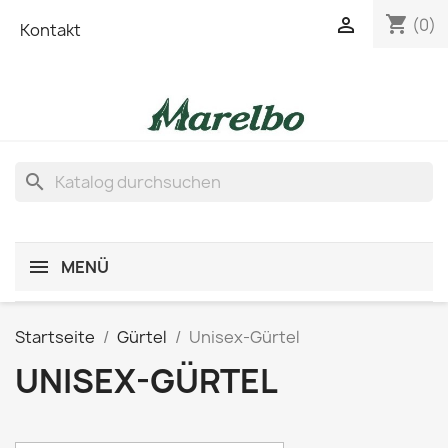
shopping_cart

(0)
Kontakt
search
MENÜ
Startseite
Gürtel
Unisex-Gürtel
UNISEX-GÜRTEL