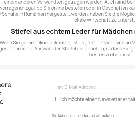
einem anderen Verwandten getragen werden. Auch sind bei M
vorragend: Egal, ob Sie online bestellen oder in Geschäften kau
e Schuhe in Rumänien hergestellt werden, haben Sie die Möglic
lokale Wirtschaft zu unterst
Stiefel aus echtem Leder für Mädchen n
Wenn Sie gerne online einkaufen, ist es ganz einfach, sich an
gendliche in die Auswahl der Stiefel einbeziehen, sodass Sie
besten zu ihr passt.
sere
d
Ich möchte einen Newsletter erhal
e
Sie können sich jederzeit abmelden.