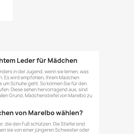
echtem Leder für Mädchen
ders in der Jugend, wenn sie lernen, was
ln. Es wird empfohlen, Ihrem Mädchen
s um Schuhe geht. So können Sie für den
ufen. Diese sehen hervorragend aus, sind
 allen Grund, Mädchenstiefel von Marelbo zu
chen von Marelbo wählen?
 die den Fuß schützen. Die Stiefel sind
önnen sie von einer jüngeren Schwester oder