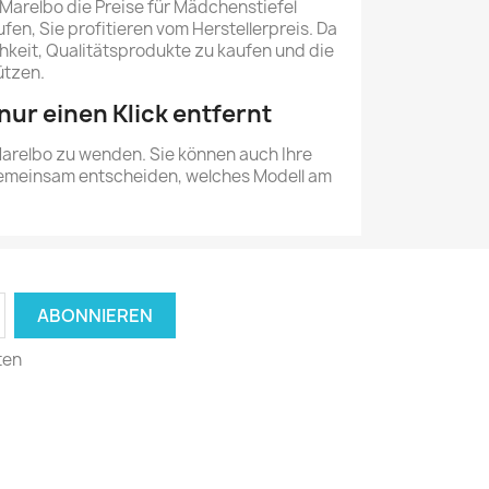
arelbo die Preise für Mädchenstiefel
fen, Sie profitieren vom Herstellerpreis. Da
hkeit, Qualitätsprodukte zu kaufen und die
ützen.
ur einen Klick entfernt
 Marelbo zu wenden. Sie können auch Ihre
 gemeinsam entscheiden, welches Modell am
ten