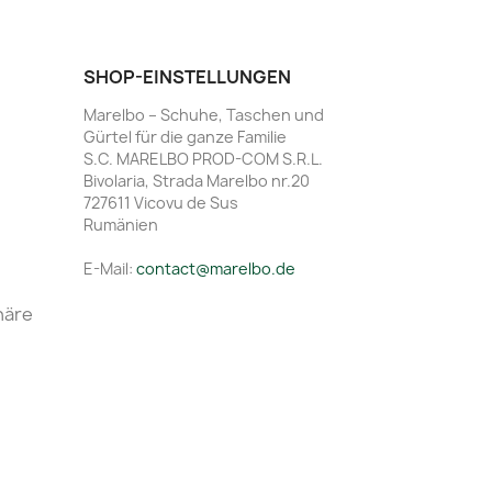
SHOP-EINSTELLUNGEN
Marelbo – Schuhe, Taschen und
Gürtel für die ganze Familie
S.C. MARELBO PROD-COM S.R.L.
Bivolaria, Strada Marelbo nr.20
727611 Vicovu de Sus
Rumänien
E-Mail:
contact@marelbo.de
häre