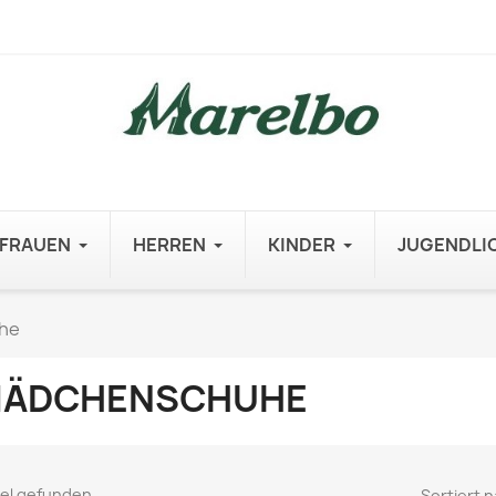
FRAUEN
HERREN
KINDER
JUGENDLI
he
ÄDCHENSCHUHE
ikel gefunden
Sortiert n