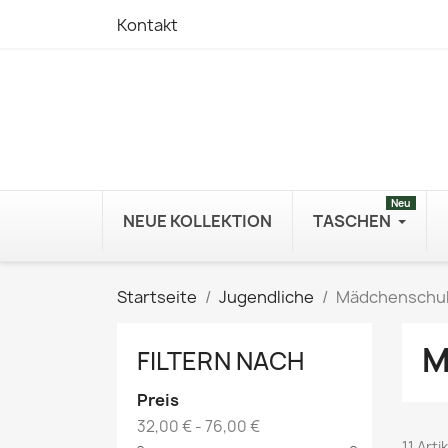
Kontakt
Neu
NEUE KOLLEKTION
TASCHEN
Startseite
Jugendliche
Mädchenschu
M
FILTERN NACH
Preis
32,00 € - 76,00 €
11 Art