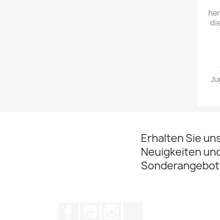
her
di
Ju
Erhalten Sie un
Neuigkeiten un
Sonderangebot
Facebook
YouTube
Instagram
TikTok