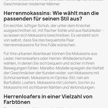
Geschmäcker moderner Männer.
Herrenmokassins: Wie wählt man die
passenden für seinen Stil aus?
Ein leichter, luftiger Schuh, der unter dem Knöchel
ausgeschnitten ist, mit flacher Sohle und aus Natürleder -
so lassen sich Mokassins beschreiben. Es versteht sich
von selbst, dass Sie das bequemste Paar
Herrenmokassins für Ihre Füße wünschen.
Für Ihre urbanen Abenteuer können Sie Mokassins aus
Leder, Herrenloafers oder Herren-Wildlederschuhe
wählen, in denen Sie sich bequem und sicher in Ihren
Bewegungen fühlen. Marelbo-Modelle spiegeln die Vielfalt
der Geschmäcker der Kunden wider, von Mokassins mit
Schnürsenkeln, Mokassins im Opinka-Stil, nah am
Barfußstil, Loafers, Mokassins mit Löchern, bis hin zu
Mokassins mit sichtbaren Nähten und Verbindungen.
Herrenloafers in einer Vielzahl von
Farbtönen