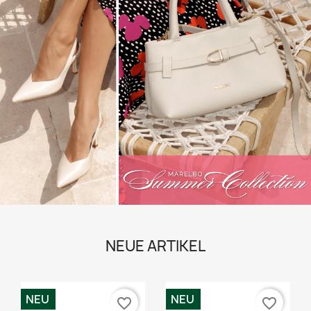
NEUE ARTIKEL
NEU
NEU
favorite_border
favorite_border