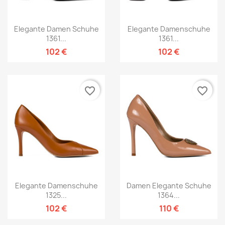
Elegante Damen Schuhe
Elegante Damenschuhe
1361...
1361...
102 €
102 €
favorite_border
favorite_border
Elegante Damenschuhe
Damen Elegante Schuhe
1325...
1364...
102 €
110 €