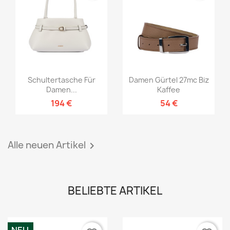
Schultertasche Für
Damen Gürtel 27mc Biz
Damen...
Kaffee
194 €
54 €
Alle neuen Artikel

BELIEBTE ARTIKEL
NEU