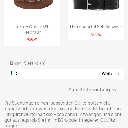
Herren Gürtel 58b
Herrengürtel 60b Schwarz
Hellbraun
54 €
56 €
1 - 12 von 19 Artikel(n)
1

Weiter
2
Zum Seitenanfang

Die Suche nach einem passenden Gürtel sollte nicht
kompliziert sein, wenn Sie eine größere Größe benötigen.
Ein guter Gürtel hält die Hose ohne Einzwängen und sieht
gut aus, egal ob Sie ihn im Büro oder in legeren Outfits
tragen.