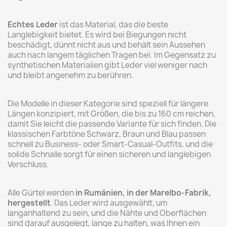
Echtes Leder
ist das Material, das die beste
Langlebigkeit bietet. Es wird bei Biegungen nicht
beschädigt, dünnt nicht aus und behält sein Aussehen
auch nach langem täglichen Tragen bei. Im Gegensatz zu
synthetischen Materialien gibt Leder viel weniger nach
und bleibt angenehm zu berühren.
Die Modelle in dieser Kategorie sind speziell für längere
Längen konzipiert, mit Größen, die bis zu 160 cm reichen,
damit Sie leicht die passende Variante für sich finden. Die
klassischen Farbtöne Schwarz, Braun und Blau passen
schnell zu Business- oder Smart-Casual-Outfits, und die
solide Schnalle sorgt für einen sicheren und langlebigen
Verschluss.
Alle Gürtel werden
in Rumänien, in der Marelbo-Fabrik,
hergestellt
. Das Leder wird ausgewählt, um
langanhaltend zu sein, und die Nähte und Oberflächen
sind darauf ausgelegt, lange zu halten, was Ihnen ein