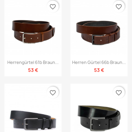
favorite_border
favorite_border
Herrengürtel 61b Braun...
Herren Gürtel 66b Braun...
53 €
53 €
favorite_border
favorite_border