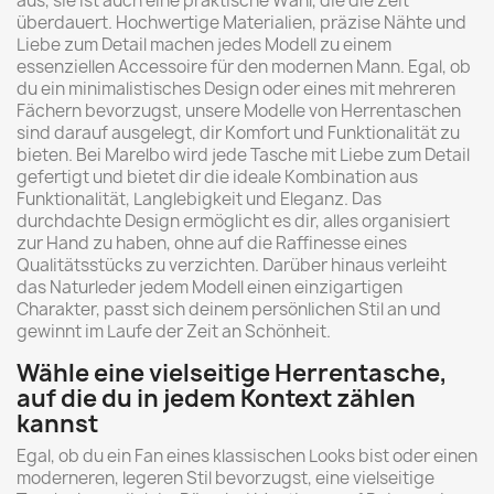
aus, sie ist auch eine praktische Wahl, die die Zeit
überdauert. Hochwertige Materialien, präzise Nähte und
Liebe zum Detail machen jedes Modell zu einem
essenziellen Accessoire für den modernen Mann. Egal, ob
du ein minimalistisches Design oder eines mit mehreren
Fächern bevorzugst, unsere Modelle von Herrentaschen
sind darauf ausgelegt, dir Komfort und Funktionalität zu
bieten. Bei Marelbo wird jede Tasche mit Liebe zum Detail
gefertigt und bietet dir die ideale Kombination aus
Funktionalität, Langlebigkeit und Eleganz. Das
durchdachte Design ermöglicht es dir, alles organisiert
zur Hand zu haben, ohne auf die Raffinesse eines
Qualitätsstücks zu verzichten. Darüber hinaus verleiht
das Naturleder jedem Modell einen einzigartigen
Charakter, passt sich deinem persönlichen Stil an und
gewinnt im Laufe der Zeit an Schönheit.
Wähle eine vielseitige Herrentasche,
auf die du in jedem Kontext zählen
kannst
Egal, ob du ein Fan eines klassischen Looks bist oder einen
moderneren, legeren Stil bevorzugst, eine vielseitige