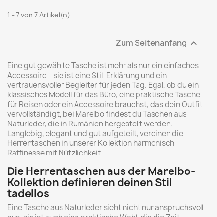
1 - 7 von 7 Artikel(n)
Zum Seitenanfang

Eine gut gewählte Tasche ist mehr als nur ein einfaches
Accessoire – sie ist eine Stil-Erklärung und ein
vertrauensvoller Begleiter für jeden Tag. Egal, ob du ein
klassisches Modell für das Büro, eine praktische Tasche
für Reisen oder ein Accessoire brauchst, das dein Outfit
vervollständigt, bei Marelbo findest du Taschen aus
Naturleder, die in Rumänien hergestellt werden.
Langlebig, elegant und gut aufgeteilt, vereinen die
Herrentaschen in unserer Kollektion harmonisch
Raffinesse mit Nützlichkeit.
Die Herrentaschen aus der Marelbo-
Kollektion definieren deinen Stil
tadellos
Eine Tasche aus Naturleder sieht nicht nur anspruchsvoll