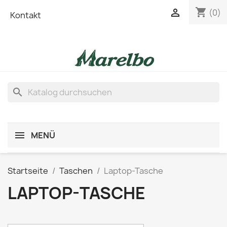
shopping_cart

(0)
Kontakt
search
MENÜ
Startseite
Taschen
Laptop-Tasche
LAPTOP-TASCHE