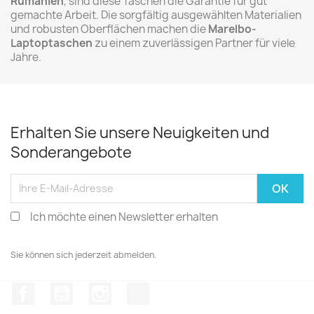
Rumänien
, sind diese Taschen die Garantie für gut
gemachte Arbeit. Die sorgfältig ausgewählten Materialien
und robusten Oberflächen machen die
Marelbo-
Laptoptaschen
zu einem zuverlässigen Partner für viele
Jahre.
Erhalten Sie unsere Neuigkeiten und
Sonderangebote
Ich möchte einen Newsletter erhalten
Sie können sich jederzeit abmelden.
Facebook
YouTube
Instagram
TikTok