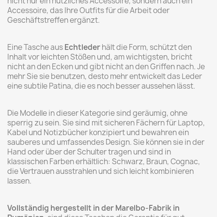
nicht nur ein nützliches Accessoire, sondern auch ein
Accessoire, das Ihre Outfits für die Arbeit oder
Geschäftstreffen ergänzt.
Eine Tasche aus
Echtleder
hält die Form, schützt den
Inhalt vor leichten Stößen und, am wichtigsten, bricht
nicht an den Ecken und gibt nicht an den Griffen nach. Je
mehr Sie sie benutzen, desto mehr entwickelt das Leder
eine subtile Patina, die es noch besser aussehen lässt.
Die Modelle in dieser Kategorie sind geräumig, ohne
sperrig zu sein. Sie sind mit sicheren Fächern für Laptop,
Kabel und Notizbücher konzipiert und bewahren ein
sauberes und umfassendes Design. Sie können sie in der
Hand oder über der Schulter tragen und sind in
klassischen Farben erhältlich: Schwarz, Braun, Cognac,
die Vertrauen ausstrahlen und sich leicht kombinieren
lassen.
Vollständig hergestellt in der Marelbo-Fabrik in