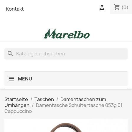
shopping_cart

(0)
Kontakt
search
MENÜ
Startseite
Taschen
Damentaschen zum
Umhängen
Damentasche Schultertasche 053g 01
Cappuccino