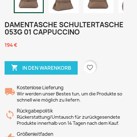
DAMENTASCHE SCHULTERTASCHE
053G 01 CAPPUCCINO
194 €

favorite_border
IN DEN WARENKORB
Kostenlose Lieferung
Wir werden unser Bestes tun, um die Produkte so
schnell wie möglich zu liefern.
Rückgabepolitik
Rückerstattung/Umtausch für zurückgesendete
Produkte innerhalb von 14 Tagen nach dem Kauf.
Größenleitfaden