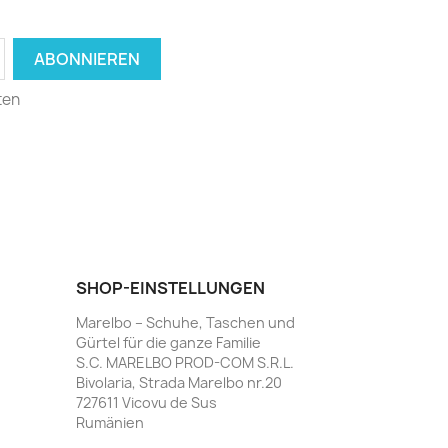
ten
SHOP-EINSTELLUNGEN
Marelbo – Schuhe, Taschen und
Gürtel für die ganze Familie
S.C. MARELBO PROD-COM S.R.L.
Bivolaria, Strada Marelbo nr.20
727611 Vicovu de Sus
Rumänien