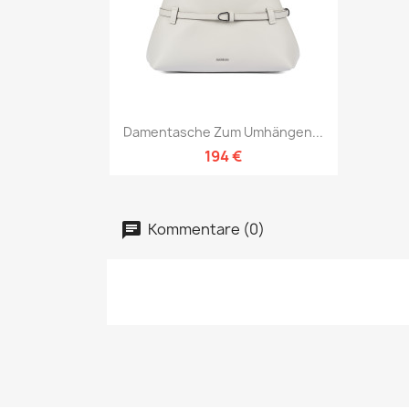
Vorschau

Damentasche Zum Umhängen...
194 €
Kommentare (0)