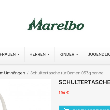
FRAUEN
HERREN
KINDER
JUGENDLI
um Umhängen
Schultertasche für Damen 053g panna
SCHULTERTASCHE
194 €