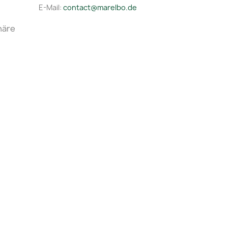
E-Mail:
contact@marelbo.de
häre