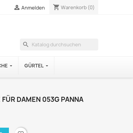
shopping_cart

Warenkorb
(0)
Anmelden
search
CHE
GÜRTEL
 FÜR DAMEN 053G PANNA