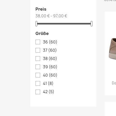
Preis
38,00 € - 97,00 €
Größe
36
(60)
37
(60)
38
(60)
39
(60)
40
(60)
Da
41
(8)
42
(5)