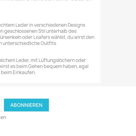
echtem Leder in verschiedenen Designs
en geschlossenen Stil unterhalb des
rsenkeln oder Loafers wählst, du wirst den
 unterschiedliche Outfits
lichem Leder, mit Lüftungslöchern oder
u wirst es beim Gehen bequem haben, egal
r beim Einkaufen.
ten