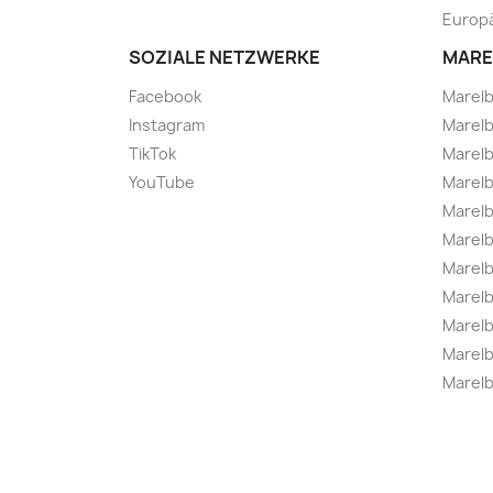
Europä
SOZIALE NETZWERKE
MARE
Facebook
Marel
Instagram
Marelb
TikTok
Marel
YouTube
Marelb
Marelb
Marel
Marel
Marelbo
Marelb
Marel
Marelb