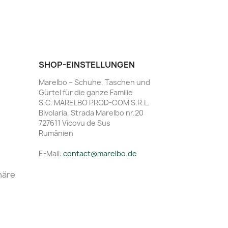
SHOP-EINSTELLUNGEN
Marelbo – Schuhe, Taschen und
Gürtel für die ganze Familie
S.C. MARELBO PROD-COM S.R.L.
Bivolaria, Strada Marelbo nr.20
727611 Vicovu de Sus
Rumänien
E-Mail:
contact@marelbo.de
häre