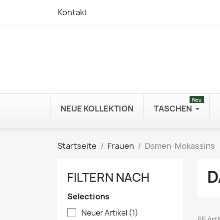
Kontakt
Neu
NEUE KOLLEKTION
TASCHEN
Startseite
Frauen
Damen-Mokassins
D
FILTERN NACH
Selections
Neuer Artikel
(1)
65 Art