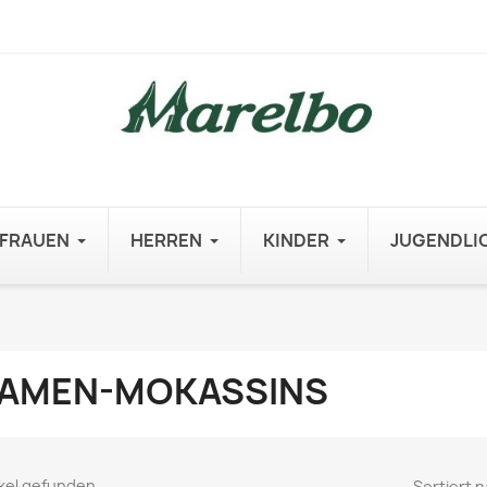
FRAUEN
HERREN
KINDER
JUGENDLI
AMEN-MOKASSINS
ikel gefunden
Sortiert n