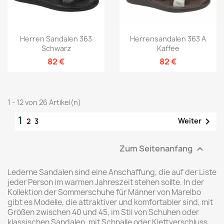
Herren Sandalen 363
Herrensandalen 363 A
Schwarz
Kaffee
82 €
82 €
1 - 12 von 26 Artikel(n)
1

Weiter
2
3
Zum Seitenanfang

Lederne Sandalen sind eine Anschaffung, die auf der Liste
jeder Person im warmen Jahreszeit stehen sollte. In der
Kollektion der Sommerschuhe für Männer von Marelbo
gibt es Modelle, die attraktiver und komfortabler sind, mit
Größen zwischen 40 und 45, im Stil von Schuhen oder
klassischen Sandalen, mit Schnalle oder Klettverschluss.