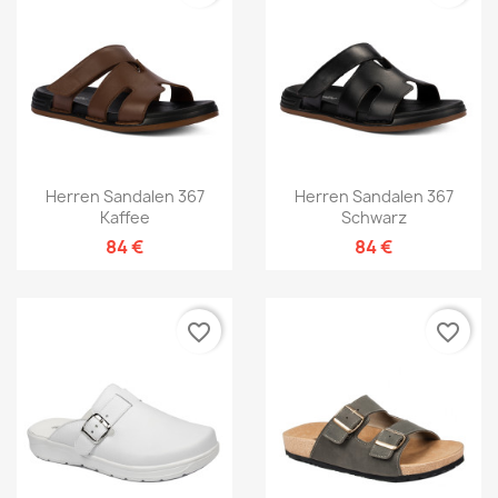
Herren Sandalen 367
Herren Sandalen 367
Kaffee
Schwarz
84 €
84 €
favorite_border
favorite_border