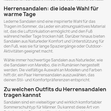
Herrensandalen: die ideale Wahl für
warme Tage
Lederne Sandalen sind eine inspirierte Wahl für das
Tragen im Sommer, da Leder ein atmungsaktives Material
ist, das die Luftzirkulation ermöglicht und den Fuß
während heißer Tage trocken hält. Darüber hinaus bieten
Sandalen aus Naturleder Komfort und Unterstützung für
den Fuß, was sie für lange Spaziergänge oder Outdoor-
Aktivitäten geeignet macht.
Wähle immer hochwertige Sandalen aus Naturleder, wie
die Sandalen von Marelbo, die in Rumänien hergestellt
werden. Die vielfältige Auswahl an Modellen und Farben
hilft dir, ein Paar Herrensandalen auszuwählen, das
deinen Stil- und Komfortpräferenzen entspricht.
Zu welchen Outfits du Herrensandalen
tragen kannst
Sandalen sind ein vielseitiger und wirklich komfortabler
Sommerschuhtyp für Männer. Du kannst diese Art von