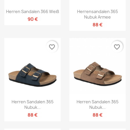
Herren Sandalen 366 Weiß
Herrensandalen 365
Nubuk Armee
90 €
88 €
favorite_border
favorite_border
Herren Sandalen 365
Herren Sandalen 365
Nubuk...
Nubuk...
88 €
88 €