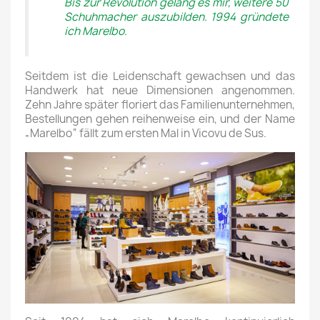
Bis zur Revolution gelang es mir, weitere 50
Schuhmacher auszubilden. 1994 gründete
ich Marelbo.
Seitdem ist die Leidenschaft gewachsen und das
Handwerk hat neue Dimensionen angenommen.
Zehn Jahre später floriert das Familienunternehmen,
Bestellungen gehen reihenweise ein, und der Name
„Marelbo“ fällt zum ersten Mal in Vicovu de Sus.