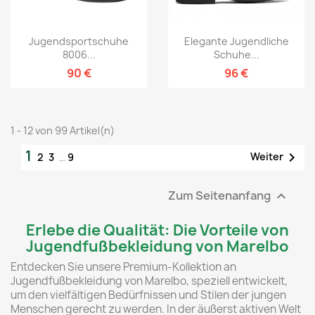
Jugendsportschuhe
Elegante Jugendliche
8006...
Schuhe...
90 €
96 €
1 - 12 von 99 Artikel(n)
1

Weiter
2
3
…
9
Zum Seitenanfang

Erlebe die Qualität: Die Vorteile von
Jugendfußbekleidung von Marelbo
Entdecken Sie unsere Premium-Kollektion an
Jugendfußbekleidung von Marelbo, speziell entwickelt,
um den vielfältigen Bedürfnissen und Stilen der jungen
Menschen gerecht zu werden. In der äußerst aktiven Welt