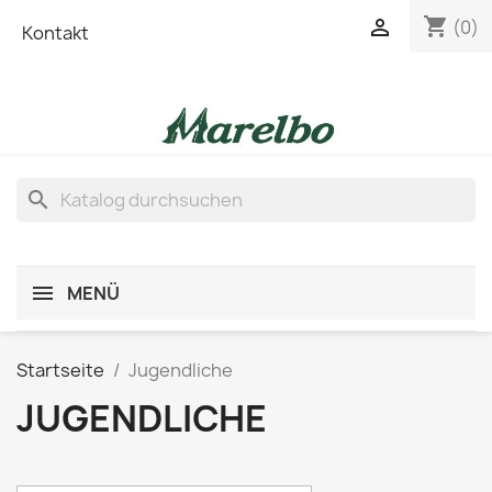
shopping_cart

(0)
Kontakt
search
MENÜ
Startseite
Jugendliche
JUGENDLICHE