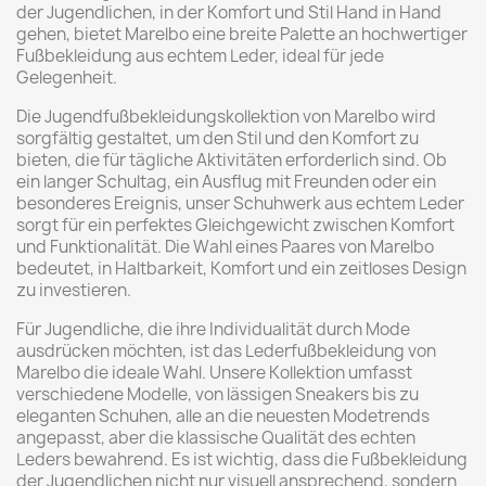
der Jugendlichen, in der Komfort und Stil Hand in Hand
gehen, bietet Marelbo eine breite Palette an hochwertiger
Fußbekleidung aus echtem Leder, ideal für jede
Gelegenheit.
Die Jugendfußbekleidungskollektion von Marelbo wird
sorgfältig gestaltet, um den Stil und den Komfort zu
bieten, die für tägliche Aktivitäten erforderlich sind. Ob
ein langer Schultag, ein Ausflug mit Freunden oder ein
besonderes Ereignis, unser Schuhwerk aus echtem Leder
sorgt für ein perfektes Gleichgewicht zwischen Komfort
und Funktionalität. Die Wahl eines Paares von Marelbo
bedeutet, in Haltbarkeit, Komfort und ein zeitloses Design
zu investieren.
Für Jugendliche, die ihre Individualität durch Mode
ausdrücken möchten, ist das Lederfußbekleidung von
Marelbo die ideale Wahl. Unsere Kollektion umfasst
verschiedene Modelle, von lässigen Sneakers bis zu
eleganten Schuhen, alle an die neuesten Modetrends
angepasst, aber die klassische Qualität des echten
Leders bewahrend. Es ist wichtig, dass die Fußbekleidung
der Jugendlichen nicht nur visuell ansprechend, sondern