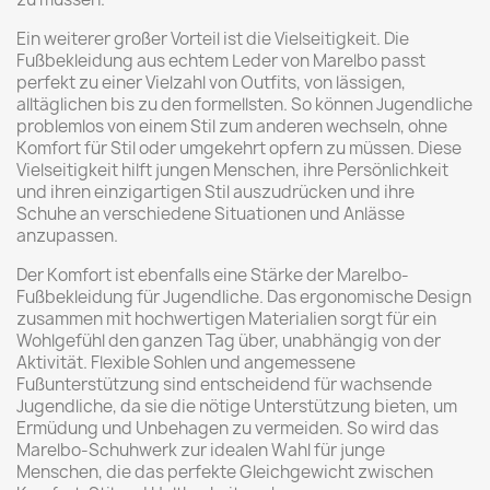
Ein weiterer großer Vorteil ist die Vielseitigkeit. Die
Fußbekleidung aus echtem Leder von Marelbo passt
perfekt zu einer Vielzahl von Outfits, von lässigen,
alltäglichen bis zu den formellsten. So können Jugendliche
problemlos von einem Stil zum anderen wechseln, ohne
Komfort für Stil oder umgekehrt opfern zu müssen. Diese
Vielseitigkeit hilft jungen Menschen, ihre Persönlichkeit
und ihren einzigartigen Stil auszudrücken und ihre
Schuhe an verschiedene Situationen und Anlässe
anzupassen.
Der Komfort ist ebenfalls eine Stärke der Marelbo-
Fußbekleidung für Jugendliche. Das ergonomische Design
zusammen mit hochwertigen Materialien sorgt für ein
Wohlgefühl den ganzen Tag über, unabhängig von der
Aktivität. Flexible Sohlen und angemessene
Fußunterstützung sind entscheidend für wachsende
Jugendliche, da sie die nötige Unterstützung bieten, um
Ermüdung und Unbehagen zu vermeiden. So wird das
Marelbo-Schuhwerk zur idealen Wahl für junge
Menschen, die das perfekte Gleichgewicht zwischen