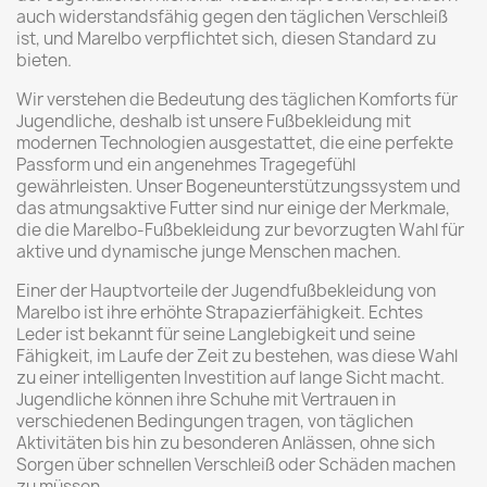
auch widerstandsfähig gegen den täglichen Verschleiß
ist, und Marelbo verpflichtet sich, diesen Standard zu
bieten.
Wir verstehen die Bedeutung des täglichen Komforts für
Jugendliche, deshalb ist unsere Fußbekleidung mit
modernen Technologien ausgestattet, die eine perfekte
Passform und ein angenehmes Tragegefühl
gewährleisten. Unser Bogeneunterstützungssystem und
das atmungsaktive Futter sind nur einige der Merkmale,
die die Marelbo-Fußbekleidung zur bevorzugten Wahl für
aktive und dynamische junge Menschen machen.
Einer der Hauptvorteile der Jugendfußbekleidung von
Marelbo ist ihre erhöhte Strapazierfähigkeit. Echtes
Leder ist bekannt für seine Langlebigkeit und seine
Fähigkeit, im Laufe der Zeit zu bestehen, was diese Wahl
zu einer intelligenten Investition auf lange Sicht macht.
Jugendliche können ihre Schuhe mit Vertrauen in
verschiedenen Bedingungen tragen, von täglichen
Aktivitäten bis hin zu besonderen Anlässen, ohne sich
Sorgen über schnellen Verschleiß oder Schäden machen
zu müssen.