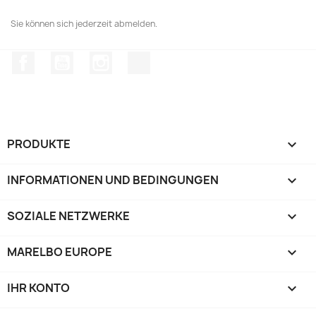
Sie können sich jederzeit abmelden.
Facebook
YouTube
Instagram
TikTok
PRODUKTE

INFORMATIONEN UND BEDINGUNGEN

SOZIALE NETZWERKE

MARELBO EUROPE

IHR KONTO
