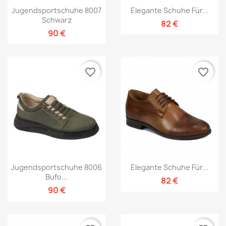
Jugendsportschuhe 8007
Elegante Schuhe Für...
Schwarz
82 €
90 €
favorite_border
favorite_border
Jugendsportschuhe 8006
Elegante Schuhe Für...
Bufo...
82 €
90 €