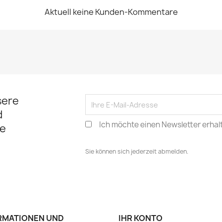
Aktuell keine Kunden-Kommentare
sere
d
Ich möchte einen Newsletter erhal
e
Sie können sich jederzeit abmelden.
RMATIONEN UND
IHR KONTO