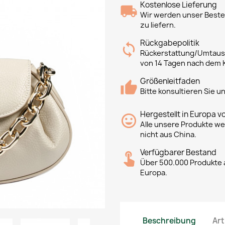
Kostenlose Lieferung
Wir werden unser Bestes
zu liefern.
Rückgabepolitik
Rückerstattung/Umtausc
von 14 Tagen nach dem 
Größenleitfaden
Bitte konsultieren Sie 
Hergestellt in Europa v
Alle unsere Produkte we
nicht aus China.
Verfügbarer Bestand
Über 500.000 Produkte a
Europa.
Beschreibung
Art