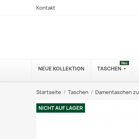
Kontakt
Neu
NEUE KOLLEKTION
TASCHEN
Startseite
Taschen
Damentaschen z
NICHT AUF LAGER