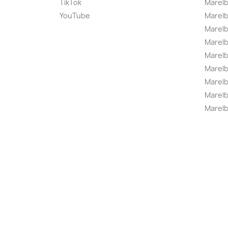
TikTok
Marel
YouTube
Marelb
Marelb
Marel
Marel
Marelbo
Marelb
Marel
Marelb