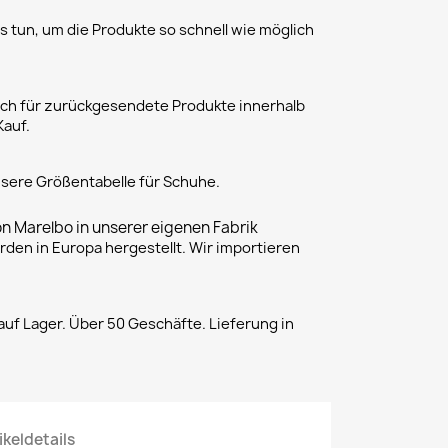
 tun, um die Produkte so schnell wie möglich
h für zurückgesendete Produkte innerhalb
Kauf.
unsere Größentabelle für Schuhe.
on Marelbo in unserer eigenen Fabrik
rden in Europa hergestellt. Wir importieren
uf Lager. Über 50 Geschäfte. Lieferung in
ikeldetails