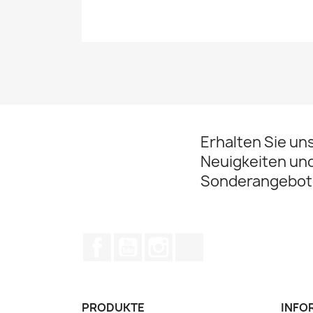
Erhalten Sie un
Neuigkeiten un
Sonderangebot
Facebook
YouTube
Instagram
TikTok
PRODUKTE
INFO