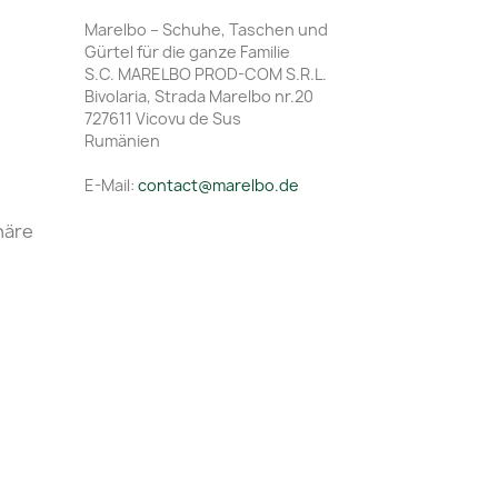
Marelbo – Schuhe, Taschen und
Gürtel für die ganze Familie
S.C. MARELBO PROD-COM S.R.L.
Bivolaria, Strada Marelbo nr.20
727611 Vicovu de Sus
Rumänien
E-Mail:
contact@marelbo.de
häre