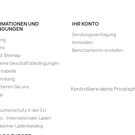
RMATIONEN UND
IHR KONTO
NGUNGEN
Sendungsverfolgung
ung
Anmelden
uns
Benutzerkonto erstellen
t Sitemap
meine Geschäftsbedingungen
ntabelle
endung
tieren Sie uns
Kontrolliere deine Privatsp
ap
ucherschutz in der EU
o - Internationaler Laden
ischer Ladenkatalog