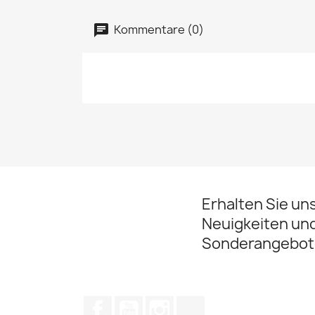
Kommentare (0)
Erhalten Sie un
Neuigkeiten un
Sonderangebot
Facebook
YouTube
Instagram
TikTok