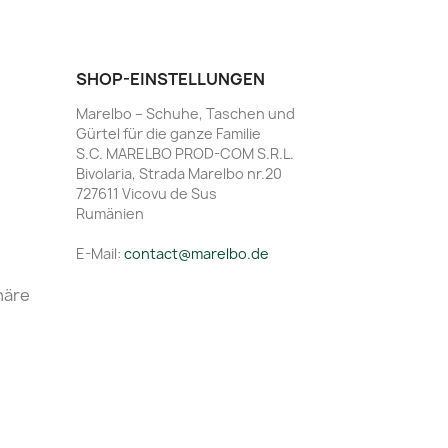
SHOP-EINSTELLUNGEN
Marelbo – Schuhe, Taschen und
Gürtel für die ganze Familie
S.C. MARELBO PROD-COM S.R.L.
Bivolaria, Strada Marelbo nr.20
727611 Vicovu de Sus
Rumänien
E-Mail:
contact@marelbo.de
häre