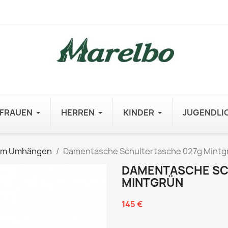
FRAUEN
HERREN
KINDER
JUGENDLI
um Umhängen
Damentasche Schultertasche 027g Mintg
DAMENTASCHE SC
MINTGRÜN
145 €