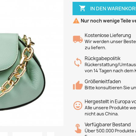

IN DEN WARENKOR

Nur noch wenige Teile v
Kostenlose Lieferung
Wir werden unser Bestes
zu liefern.
Rückgabepolitik
Rückerstattung/Umtausc
von 14 Tagen nach dem 
Größenleitfaden
Bitte konsultieren Sie 
Hergestellt in Europa v
Alle unsere Produkte we
nicht aus China.
Verfügbarer Bestand
Über 500.000 Produkte a