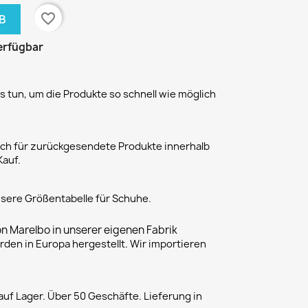
favorite_border
B
erfügbar
 tun, um die Produkte so schnell wie möglich
h für zurückgesendete Produkte innerhalb
Kauf.
unsere Größentabelle für Schuhe.
on Marelbo in unserer eigenen Fabrik
rden in Europa hergestellt. Wir importieren
uf Lager. Über 50 Geschäfte. Lieferung in