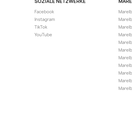
SOZIALE NETZWERKE
MARE
Facebook
Marel
Instagram
Marelb
TikTok
Marel
YouTube
Marelb
Marelb
Marel
Marel
Marelbo
Marelb
Marel
Marelb