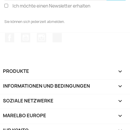
Ich möchte einen Newsletter erhalten
Sie können sich jederzeit abmelden.
Facebook
YouTube
Instagram
TikTok
PRODUKTE

INFORMATIONEN UND BEDINGUNGEN

SOZIALE NETZWERKE

MARELBO EUROPE
