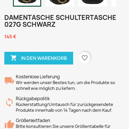
DAMENTASCHE SCHULTERTASCHE
027G SCHWARZ
145 €

favorite_border
IN DEN WARENKORB
Kostenlose Lieferung
Wir werden unser Bestes tun, um die Produkte so
schnell wie möglich zu liefern.
Rückgabepolitik
Rückerstattung/Umtausch für zurückgesendete
Produkte innerhalb von 14 Tagen nach dem Kauf.
Größenleitfaden
Bitte konsultieren Sie unsere Größentabelle für