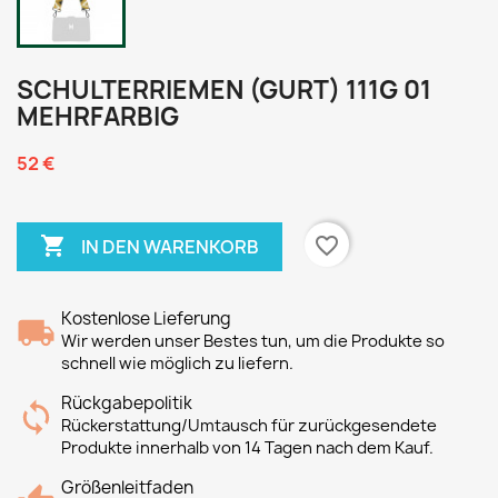
SCHULTERRIEMEN (GURT) 111G 01
MEHRFARBIG
52 €

favorite_border
IN DEN WARENKORB
Kostenlose Lieferung
Wir werden unser Bestes tun, um die Produkte so
schnell wie möglich zu liefern.
Rückgabepolitik
Rückerstattung/Umtausch für zurückgesendete
Produkte innerhalb von 14 Tagen nach dem Kauf.
Größenleitfaden