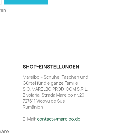
ten
SHOP-EINSTELLUNGEN
Marelbo – Schuhe, Taschen und
Gürtel für die ganze Familie
S.C. MARELBO PROD-COM S.R.L.
Bivolaria, Strada Marelbo nr.20
727611 Vicovu de Sus
Rumänien
E-Mail:
contact@marelbo.de
häre