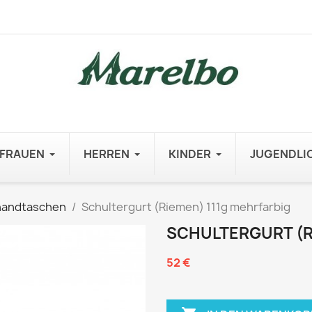
FRAUEN
HERREN
KINDER
JUGENDLI
handtaschen
Schultergurt (Riemen) 111g mehrfarbig
SCHULTERGURT (R
52 €