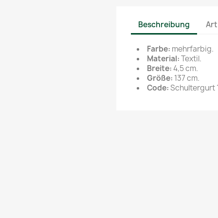
Beschreibung
Art
Farbe:
mehrfarbig.
Material:
Textil.
Breite:
4,5 cm.
Größe:
137 cm.
Code:
Schultergurt 