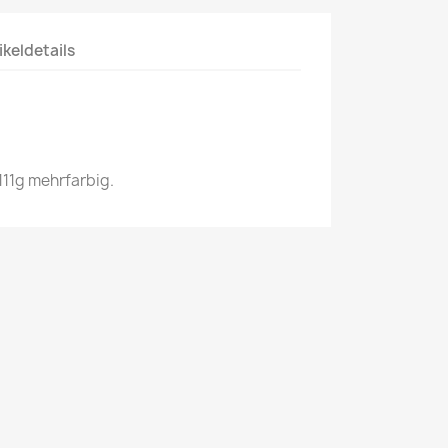
ikeldetails
111g mehrfarbig.