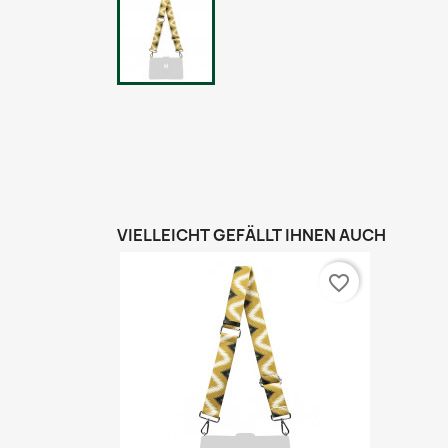
VIELLEICHT GEFÄLLT IHNEN AUCH
favorite_border