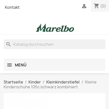
shopping_cart

(0)
Kontakt
search
MENÜ
Startseite
Kinder
Kleinkinderstiefel
Kleine
Kinderschuhe 105c schwarz kombiniert