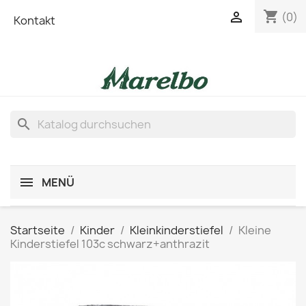
shopping_cart

(0)
Kontakt
search
MENÜ
Startseite
Kinder
Kleinkinderstiefel
Kleine
Kinderstiefel 103c schwarz+anthrazit