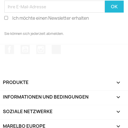
Ich möchte einen Newsletter erhalten
Sie können sich jederzeit abmelden.
Facebook
YouTube
Instagram
TikTok
PRODUKTE

INFORMATIONEN UND BEDINGUNGEN

SOZIALE NETZWERKE

MARELBO EUROPE
