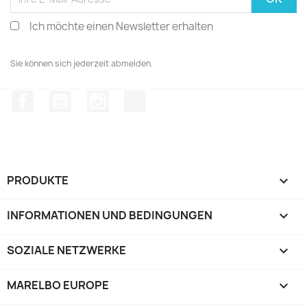
Ich möchte einen Newsletter erhalten
Sie können sich jederzeit abmelden.
Facebook
YouTube
Instagram
TikTok
PRODUKTE

INFORMATIONEN UND BEDINGUNGEN

SOZIALE NETZWERKE

MARELBO EUROPE
