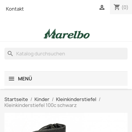
shopping_cart

(0)
Kontakt
search
MENÜ
Startseite
Kinder
Kleinkinderstiefel
Kleinkinderstiefel 100c schwarz