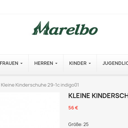
FRAUEN
HERREN
KINDER
JUGENDLI
Kleine Kinderschuhe 29-1c indigo01
KLEINE KINDERSCH
56 €
Größe: 25