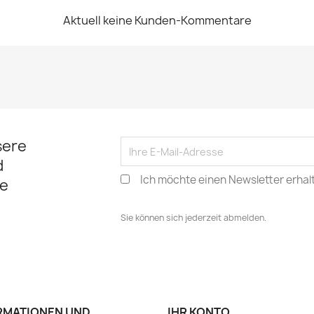
Aktuell keine Kunden-Kommentare
sere
d
Ich möchte einen Newsletter erhal
e
Sie können sich jederzeit abmelden.
RMATIONEN UND
IHR KONTO