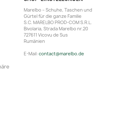
Marelbo – Schuhe, Taschen und
Gürtel für die ganze Familie
S.C. MARELBO PROD-COM S.R.L.
Bivolaria, Strada Marelbo nr.20
727611 Vicovu de Sus
Rumänien
E-Mail:
contact@marelbo.de
häre