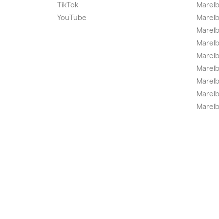
TikTok
Marel
YouTube
Marelb
Marelb
Marel
Marel
Marelbo
Marelb
Marel
Marelb