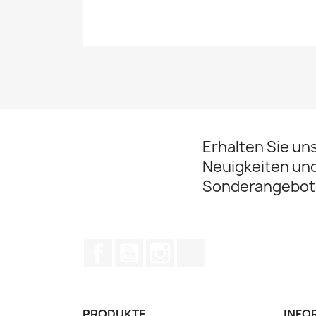
Erhalten Sie un
Neuigkeiten un
Sonderangebot
Facebook
YouTube
Instagram
TikTok
PRODUKTE
INFO