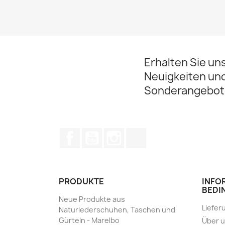
Erhalten Sie un
Neuigkeiten un
Sonderangebot
Facebook
YouTube
Instagram
TikTok
PRODUKTE
INFO
BEDI
Neue Produkte aus
Liefer
Naturlederschuhen, Taschen und
Gürteln - Marelbo
Über 