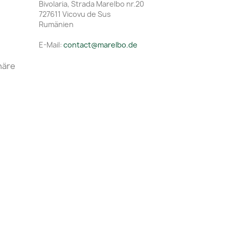
Bivolaria, Strada Marelbo nr.20
727611 Vicovu de Sus
Rumänien
E-Mail:
contact@marelbo.de
häre