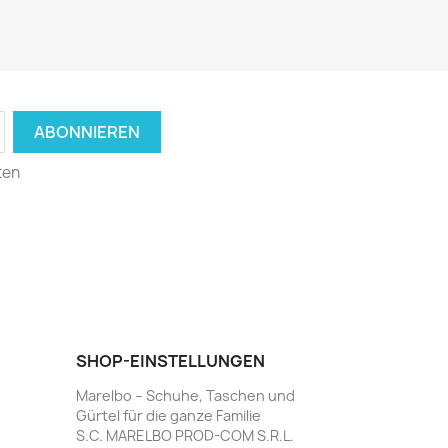
ten
SHOP-EINSTELLUNGEN
Marelbo – Schuhe, Taschen und
Gürtel für die ganze Familie
S.C. MARELBO PROD-COM S.R.L.