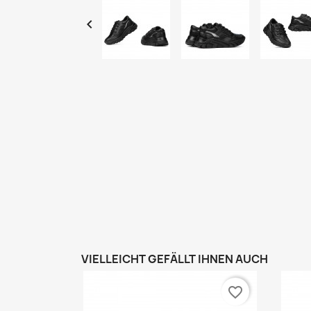

VIELLEICHT GEFÄLLT IHNEN AUCH
favorite_border