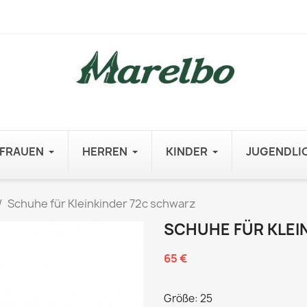
FRAUEN
HERREN
KINDER
JUGENDLI
Schuhe für Kleinkinder 72c schwarz
SCHUHE FÜR KLEI
65 €
Größe: 25