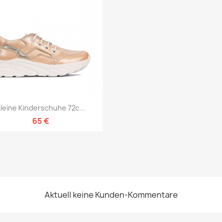
Vorschau

leine Kinderschuhe 72c...
65 €
Aktuell keine Kunden-Kommentare