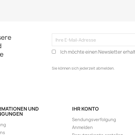
sere
d
Ich möchte einen Newsletter erhal
e
Sie können sich jederzeit abmelden.
RMATIONEN UND
IHR KONTO
NGUNGEN
Sendungsverfolgung
ung
Anmelden
uns