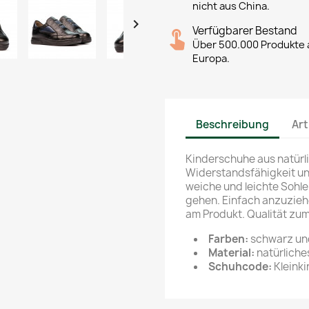
nicht aus China.

Verfügbarer Bestand
Über 500.000 Produkte a
Europa.
Beschreibung
Art
Kinderschuhe aus natürl
Widerstandsfähigkeit und
weiche und leichte Sohle
gehen. Einfach anzuzieh
am Produkt. Qualität zum
Farben:
schwarz und
Material:
natürliche
Schuhcode:
Kleink