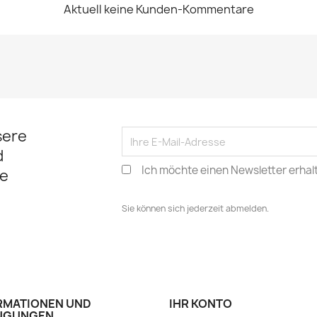
Aktuell keine Kunden-Kommentare
sere
d
Ich möchte einen Newsletter erhal
e
Sie können sich jederzeit abmelden.
RMATIONEN UND
IHR KONTO
NGUNGEN