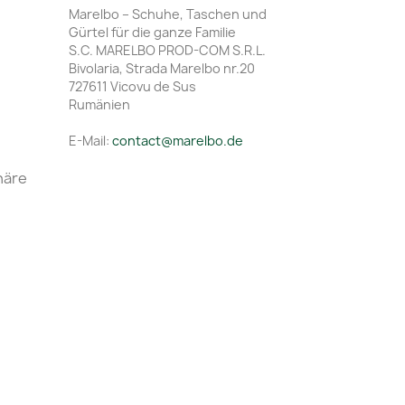
Marelbo – Schuhe, Taschen und
Gürtel für die ganze Familie
S.C. MARELBO PROD-COM S.R.L.
Bivolaria, Strada Marelbo nr.20
727611 Vicovu de Sus
Rumänien
E-Mail:
contact@marelbo.de
häre