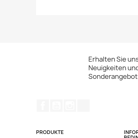
Erhalten Sie un
Neuigkeiten un
Sonderangebot
Facebook
YouTube
Instagram
TikTok
PRODUKTE
INFO
BEDI