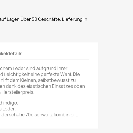
uf Lager. Über 50 Geschäfte. Lieferung in
ikeldetails
ichem Leder sind aufgrund ihrer
 Leichtigkeit eine perfekte Wahl. Die
 hilft dem Kleinen, selbstbewusst zu
en dank des elastischen Einsatzes oben
 Herstellerpreis.
 indigo.
s Leder.
inderschuhe 70c schwarz kombiniert.