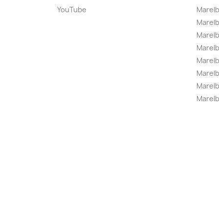
YouTube
Marelb
Marelb
Marel
Marel
Marelbo
Marelb
Marel
Marelb