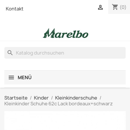
shopping_cart

(0)
Kontakt
search
MENÜ
Startseite
Kinder
Kleinkinderschuhe
Kleinkinder Schuhe 62c Lack bordeaux+schwarz