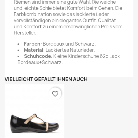
Riemen sind immer eine gute Wahl. Die weiche
und leichte Sohle bietet Komfort beim Gehen. Die
Farbkombination sowie das lackierte Leder
vervollständigen ein elegantes Outfit. Qualität
und Komfort zu einem erschwinglichen Preis vom
Hersteller.
Farben:
Bordeaux und Schwarz.
Material:
Lackiertes Naturleder.
Schuhcode:
Kleine Kinderschuhe 62c Lack
Bordeaux+Schwarz.
VIELLEICHT GEFÄLLT IHNEN AUCH
favorite_border