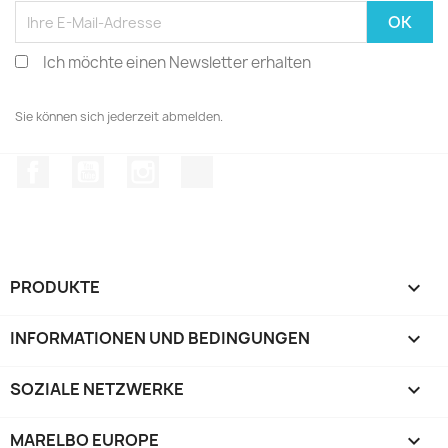
Ich möchte einen Newsletter erhalten
Sie können sich jederzeit abmelden.
Facebook
YouTube
Instagram
TikTok
PRODUKTE

INFORMATIONEN UND BEDINGUNGEN

SOZIALE NETZWERKE

MARELBO EUROPE
