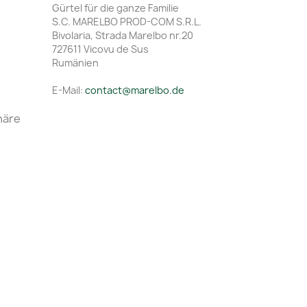
Gürtel für die ganze Familie
S.C. MARELBO PROD-COM S.R.L.
Bivolaria, Strada Marelbo nr.20
727611 Vicovu de Sus
Rumänien
E-Mail:
contact@marelbo.de
häre