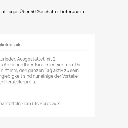
uf Lager. Über 50 Geschäfte. Lieferung in
ikeldetails
urleder. Ausgestattet mit 2
s Anziehen Ihres Kindes erleichtern. Die
 hilft ihm, den ganzen Tag aktiv zu sein.
glebigkeit sind nur einige der Vorteile
er Herstellerpreis.
.
pantoffeln klein 61c Bordeaux.