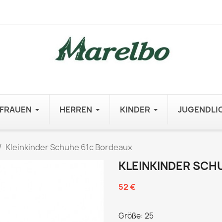
FRAUEN
HERREN
KINDER
JUGENDLI
Kleinkinder Schuhe 61c Bordeaux
KLEINKINDER SCH
52 €
Größe: 25