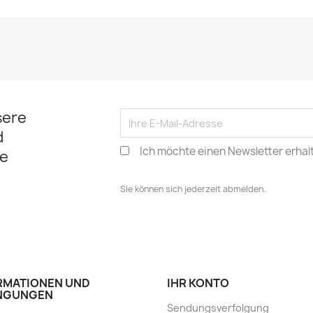
sere
d
Ich möchte einen Newsletter erhal
e
Sie können sich jederzeit abmelden.
RMATIONEN UND
IHR KONTO
NGUNGEN
Sendungsverfolgung