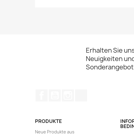
Erhalten Sie un
Neuigkeiten un
Sonderangebot
Facebook
YouTube
Instagram
TikTok
PRODUKTE
INFO
BEDI
Neue Produkte aus