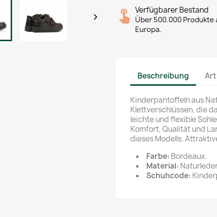
Verfügbarer Bestand

Über 500.000 Produkte a
Europa.
Beschreibung
Art
Kinderpantoffeln aus Nat
Klettverschlüssen, die da
leichte und flexible Sohle
Komfort, Qualität und Lan
dieses Modells. Attraktiv
Farbe:
Bordeaux.
Material:
Naturleder
Schuhcode:
Kinder