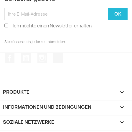
Ich möchte einen Newsletter erhalten
Sie können sich jederzeit abmelden.
Facebook
YouTube
Instagram
TikTok
PRODUKTE

INFORMATIONEN UND BEDINGUNGEN

SOZIALE NETZWERKE
