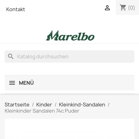
shopping_cart

(0)
Kontakt
search
MENÜ
Startseite
Kinder
Kleinkind-Sandalen
Kleinkinder Sandalen 74c Puder