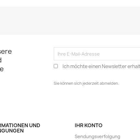
sere
d
Ich möchte einen Newsletter erhal
e
Sie können sich jederzeit abmelden.
RMATIONEN UND
IHR KONTO
NGUNGEN
Sendungsverfolgung