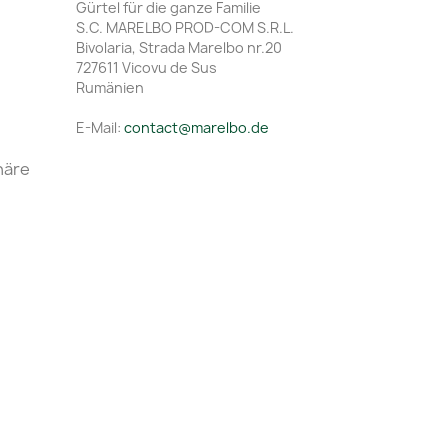
Gürtel für die ganze Familie
S.C. MARELBO PROD-COM S.R.L.
Bivolaria, Strada Marelbo nr.20
727611 Vicovu de Sus
Rumänien
E-Mail:
contact@marelbo.de
häre