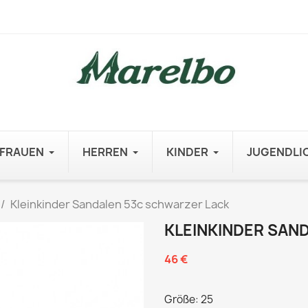
FRAUEN
HERREN
KINDER
JUGENDLI
Kleinkinder Sandalen 53c schwarzer Lack
KLEINKINDER SAN
46 €
Größe: 25