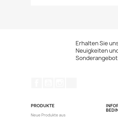
Erhalten Sie un
Neuigkeiten un
Sonderangebot
Facebook
YouTube
Instagram
TikTok
PRODUKTE
INFO
BEDI
Neue Produkte aus