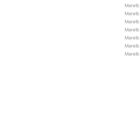
Marelb
Marel
Marel
Marelbo
Marelb
Marel
Marelb