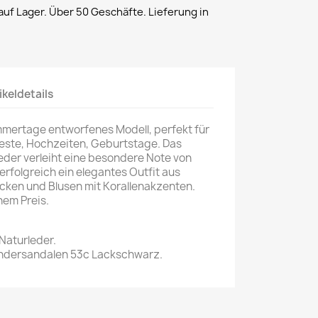
uf Lager. Über 50 Geschäfte. Lieferung in
ikeldetails
ommertage entworfenes Modell, perfekt für
este, Hochzeiten, Geburtstage. Das
der verleiht eine besondere Note von
erfolgreich ein elegantes Outfit aus
öcken und Blusen mit Korallenakzenten.
hem Preis.
Naturleder.
indersandalen 53c Lackschwarz.