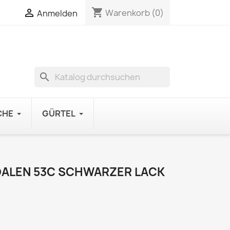
shopping_cart

Warenkorb
(0)
Anmelden
search
CHE
GÜRTEL
DALEN 53C SCHWARZER LACK