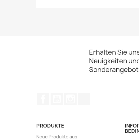
Erhalten Sie un
Neuigkeiten un
Sonderangebot
Facebook
YouTube
Instagram
TikTok
PRODUKTE
INFO
BEDI
Neue Produkte aus