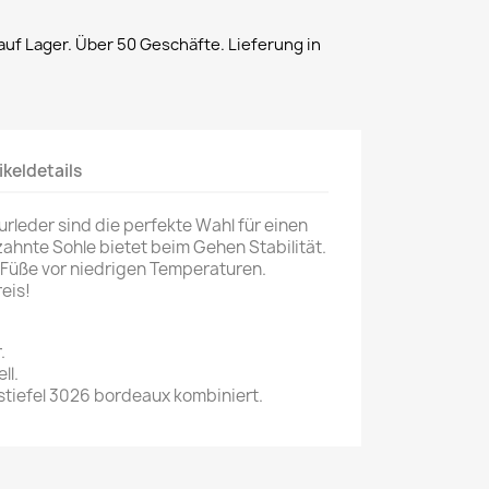
uf Lager. Über 50 Geschäfte. Lieferung in
ikeldetails
urleder sind die perfekte Wahl für einen
zahnte Sohle bietet beim Gehen Stabilität.
e Füße vor niedrigen Temperaturen.
eis!
.
ll.
tiefel 3026 bordeaux kombiniert.