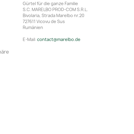
Gürtel für die ganze Familie
S.C. MARELBO PROD-COM S.R.L.
Bivolaria, Strada Marelbo nr.20
727611 Vicovu de Sus
Rumänien
E-Mail:
contact@marelbo.de
häre