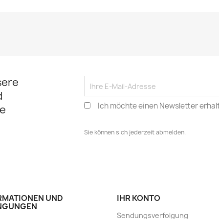
sere
d
Ich möchte einen Newsletter erhal
e
Sie können sich jederzeit abmelden.
RMATIONEN UND
IHR KONTO
NGUNGEN
Sendungsverfolgung