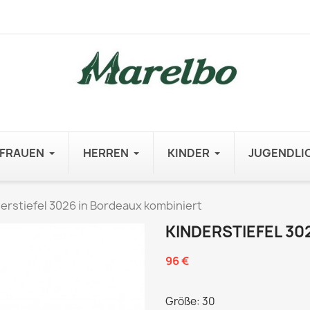
FRAUEN
HERREN
KINDER
JUGENDLI
erstiefel 3026 in Bordeaux kombiniert
KINDERSTIEFEL 30
96 €
Größe: 30