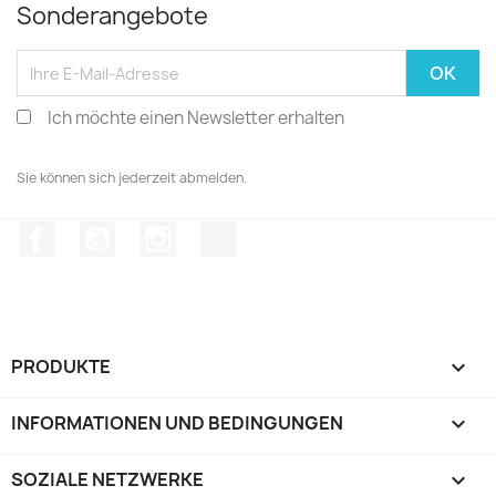
Sonderangebote
Ich möchte einen Newsletter erhalten
Sie können sich jederzeit abmelden.
Facebook
YouTube
Instagram
TikTok
PRODUKTE

INFORMATIONEN UND BEDINGUNGEN

SOZIALE NETZWERKE
