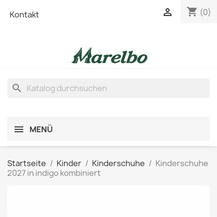
shopping_cart

(0)
Kontakt
search
MENÜ
Startseite
Kinder
Kinderschuhe
Kinderschuhe
2027 in indigo kombiniert