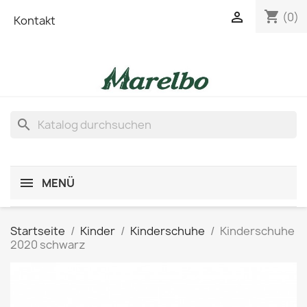
shopping_cart

(0)
Kontakt
search
MENÜ
Startseite
Kinder
Kinderschuhe
Kinderschuhe
2020 schwarz