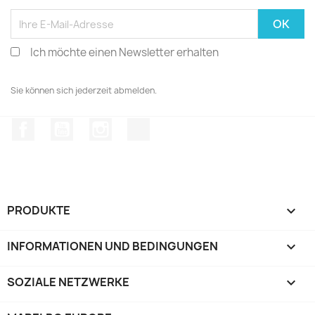
Ich möchte einen Newsletter erhalten
Sie können sich jederzeit abmelden.
Facebook
YouTube
Instagram
TikTok
PRODUKTE

INFORMATIONEN UND BEDINGUNGEN

SOZIALE NETZWERKE
