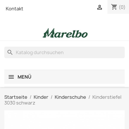
shopping_cart

(0)
Kontakt
search
MENÜ
Startseite
Kinder
Kinderschuhe
Kinderstiefel
3030 schwarz