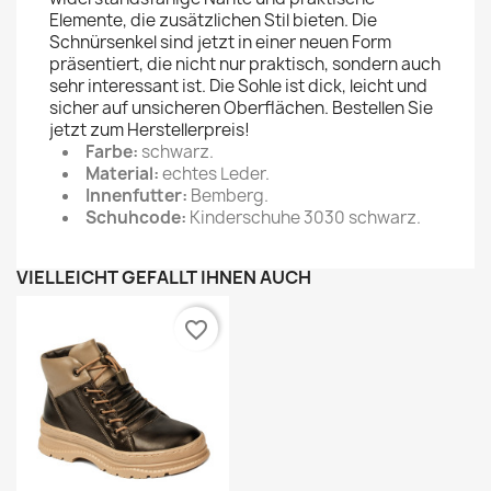
Elemente, die zusätzlichen Stil bieten. Die
Schnürsenkel sind jetzt in einer neuen Form
präsentiert, die nicht nur praktisch, sondern auch
sehr interessant ist. Die Sohle ist dick, leicht und
sicher auf unsicheren Oberflächen. Bestellen Sie
jetzt zum Herstellerpreis!
Farbe:
schwarz.
Material:
echtes Leder.
Innenfutter:
Bemberg.
Schuhcode:
Kinderschuhe 3030 schwarz.
VIELLEICHT GEFÄLLT IHNEN AUCH
favorite_border