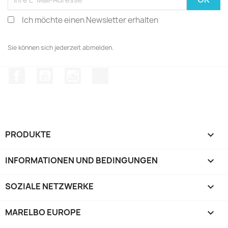
Ich möchte einen Newsletter erhalten
Sie können sich jederzeit abmelden.
Facebook
YouTube
Instagram
TikTok
PRODUKTE

INFORMATIONEN UND BEDINGUNGEN

SOZIALE NETZWERKE

MARELBO EUROPE
