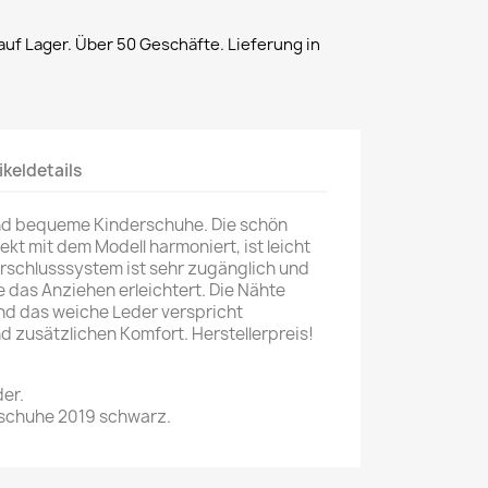
uf Lager. Über 50 Geschäfte. Lieferung in
ikeldetails
nd bequeme Kinderschuhe. Die schön
fekt mit dem Modell harmoniert, ist leicht
rschlusssystem ist sehr zugänglich und
ie das Anziehen erleichtert. Die Nähte
und das weiche Leder verspricht
 zusätzlichen Komfort. Herstellerpreis!
er.
schuhe 2019 schwarz.