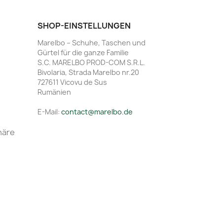
SHOP-EINSTELLUNGEN
Marelbo – Schuhe, Taschen und
Gürtel für die ganze Familie
S.C. MARELBO PROD-COM S.R.L.
Bivolaria, Strada Marelbo nr.20
727611 Vicovu de Sus
Rumänien
E-Mail:
contact@marelbo.de
häre