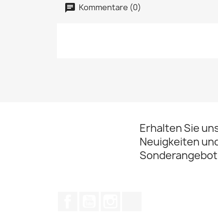
Kommentare (0)
Erhalten Sie un
Neuigkeiten un
Sonderangebot
Facebook
YouTube
Instagram
TikTok