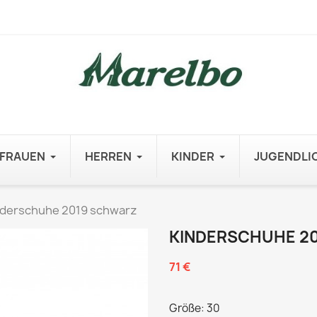
FRAUEN
HERREN
KINDER
JUGENDLI
nderschuhe 2019 schwarz
KINDERSCHUHE 2
71 €
Größe: 30