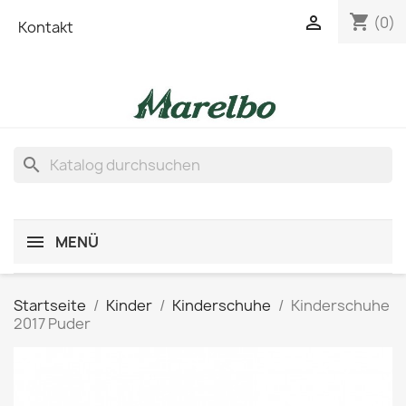
shopping_cart

(0)
Kontakt
search
MENÜ
Startseite
Kinder
Kinderschuhe
Kinderschuhe
2017 Puder