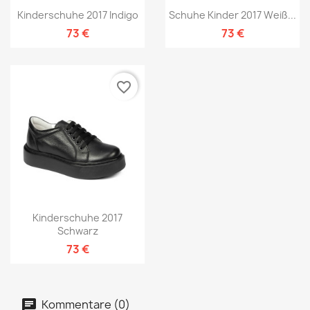
Kinderschuhe 2017 Indigo
Schuhe Kinder 2017 Weiß...
73 €
73 €
favorite_border
Kinderschuhe 2017
Schwarz
73 €
Kommentare (0)