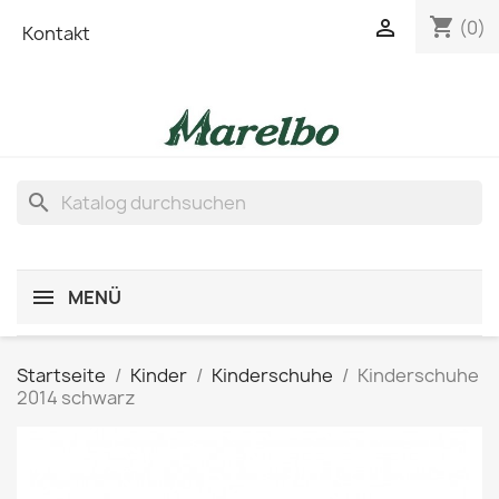
shopping_cart

(0)
Kontakt
search
MENÜ
Startseite
Kinder
Kinderschuhe
Kinderschuhe
2014 schwarz