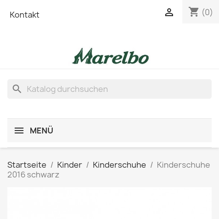
shopping_cart

(0)
Kontakt
search
MENÜ
Startseite
Kinder
Kinderschuhe
Kinderschuhe
2016 schwarz