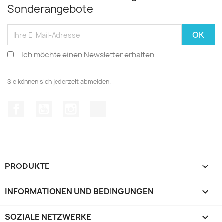
Sonderangebote
Ich möchte einen Newsletter erhalten
Sie können sich jederzeit abmelden.
Facebook
YouTube
Instagram
TikTok
PRODUKTE

INFORMATIONEN UND BEDINGUNGEN

SOZIALE NETZWERKE
