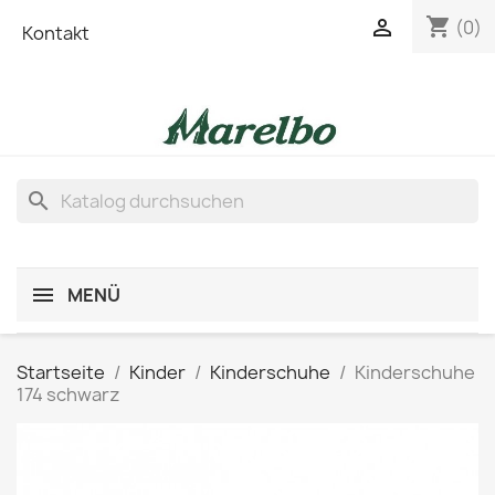
shopping_cart

(0)
Kontakt
search
MENÜ
Startseite
Kinder
Kinderschuhe
Kinderschuhe
174 schwarz