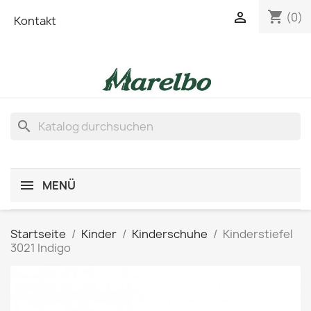
shopping_cart

(0)
Kontakt
search
MENÜ
Startseite
Kinder
Kinderschuhe
Kinderstiefel
3021 Indigo