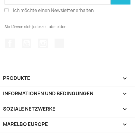
Ich möchte einen Newsletter erhalten
Sie können sich jederzeit abmelden.
Facebook
YouTube
Instagram
TikTok
PRODUKTE

INFORMATIONEN UND BEDINGUNGEN

SOZIALE NETZWERKE

MARELBO EUROPE
