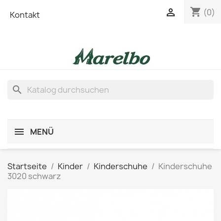
shopping_cart

(0)
Kontakt
search
MENÜ
Startseite
Kinder
Kinderschuhe
Kinderschuhe
3020 schwarz