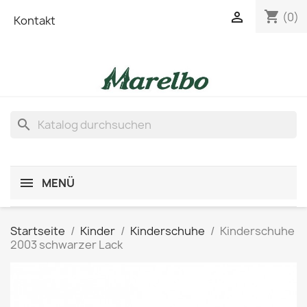
shopping_cart

(0)
Kontakt
search
MENÜ
Startseite
Kinder
Kinderschuhe
Kinderschuhe
2003 schwarzer Lack