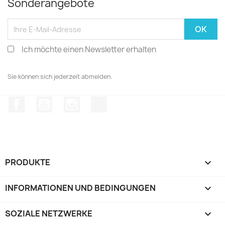
Sonderangebote
Ich möchte einen Newsletter erhalten
Sie können sich jederzeit abmelden.
Facebook
YouTube
Instagram
TikTok
PRODUKTE

INFORMATIONEN UND BEDINGUNGEN

SOZIALE NETZWERKE
