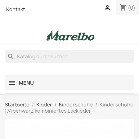
shopping_cart

(0)
Kontakt
search
MENÜ
Startseite
Kinder
Kinderschuhe
Kinderschuhe
174 schwarz kombiniertes Lackleder