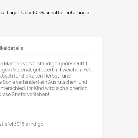
uf Lager. Über 50 Geschäfte. Lieferung in
ikeldetails
ke Marelbo vervollständigen jedes Outfit.
igem Material, gefüttert mit weichem Fell,
tisch für die kalten Herbst- und
 Sohle verhindert ein Ausrutschen, und
terschied. Ihr Kind wird sich sicherlich
iese Stiefel verlieben!
tiefel 3016 a indigo.