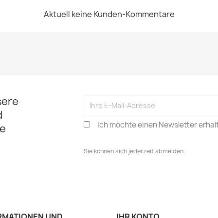
Aktuell keine Kunden-Kommentare
sere
d
Ich möchte einen Newsletter erhal
e
Sie können sich jederzeit abmelden.
RMATIONEN UND
IHR KONTO