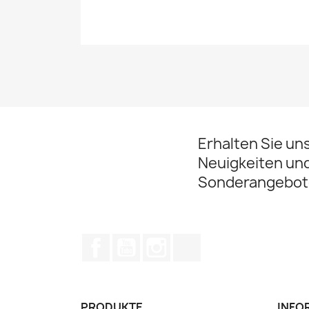
Erhalten Sie un
Neuigkeiten un
Sonderangebot
Facebook
YouTube
Instagram
TikTok
PRODUKTE
INFO