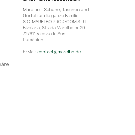
Marelbo – Schuhe, Taschen und
Gürtel für die ganze Familie
S.C. MARELBO PROD-COM S.R.L.
Bivolaria, Strada Marelbo nr.20
727611 Vicovu de Sus
Rumänien
E-Mail:
contact@marelbo.de
häre