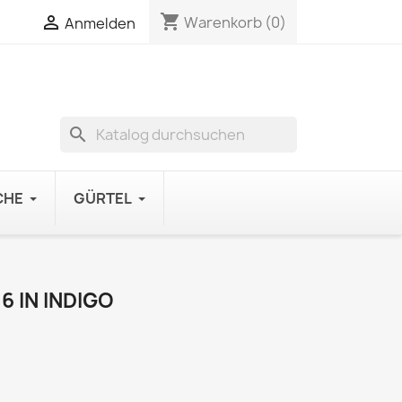
shopping_cart

Warenkorb
(0)
Anmelden
search
CHE
GÜRTEL
6 IN INDIGO