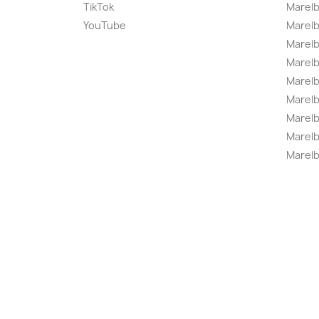
TikTok
Marel
YouTube
Marelb
Marelb
Marel
Marel
Marelbo
Marelb
Marel
Marelb