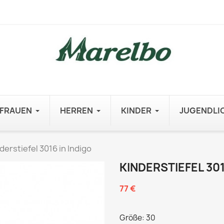
FRAUEN
HERREN
KINDER
JUGENDLI
derstiefel 3016 in Indigo
KINDERSTIEFEL 301
77 €
Größe: 30