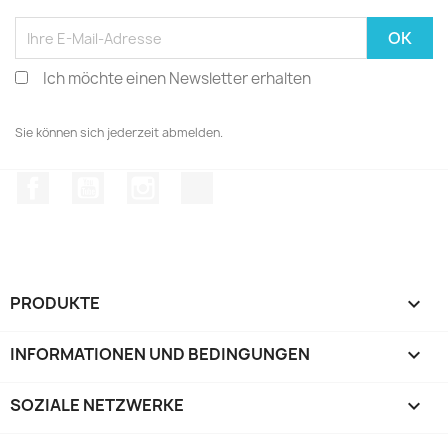
Ich möchte einen Newsletter erhalten
Sie können sich jederzeit abmelden.
Facebook
YouTube
Instagram
TikTok
PRODUKTE

INFORMATIONEN UND BEDINGUNGEN

SOZIALE NETZWERKE
