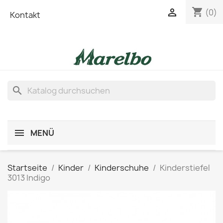
shopping_cart

(0)
Kontakt
search
MENÜ
Startseite
Kinder
Kinderschuhe
Kinderstiefel
3013 Indigo