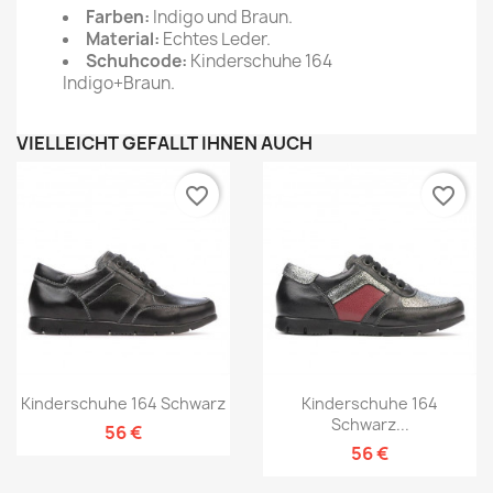
Farben:
Indigo und Braun.
Material:
Echtes Leder.
Schuhcode:
Kinderschuhe 164
Indigo+Braun.
VIELLEICHT GEFÄLLT IHNEN AUCH
favorite_border
favorite_border
Kinderschuhe 164 Schwarz
Kinderschuhe 164
Schwarz...
56 €
56 €