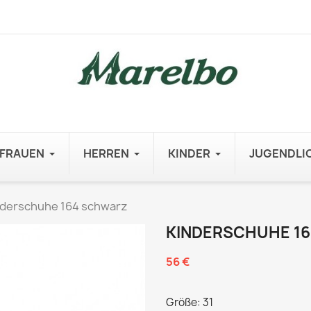
FRAUEN
HERREN
KINDER
JUGENDLI
nderschuhe 164 schwarz
KINDERSCHUHE 1
56 €
Größe: 31