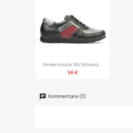
Vorschau

Kinderschuhe 164 Schwarz...
56 €
Kommentare (0)