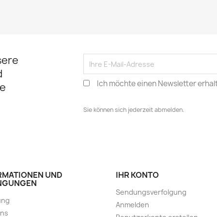
sere
d
Ich möchte einen Newsletter erhal
e
Sie können sich jederzeit abmelden.
RMATIONEN UND
IHR KONTO
NGUNGEN
Sendungsverfolgung
ung
Anmelden
uns