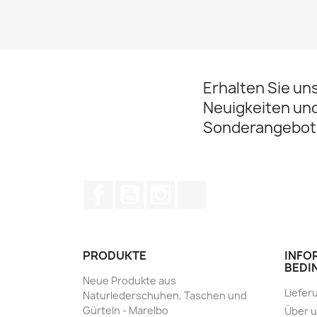
Erhalten Sie un
Neuigkeiten un
Sonderangebot
Facebook
YouTube
Instagram
TikTok
PRODUKTE
INFO
BEDI
Neue Produkte aus
Liefer
Naturlederschuhen, Taschen und
Gürteln - Marelbo
Über 