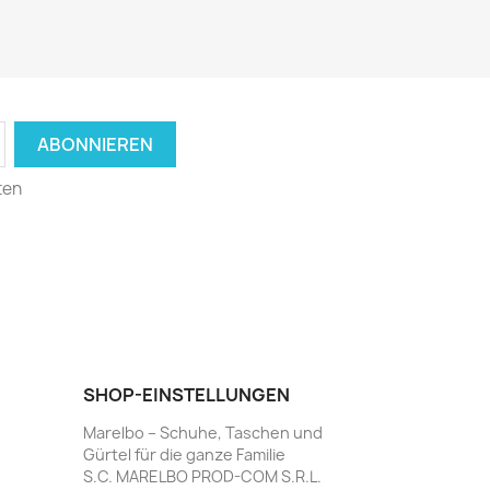
ten
SHOP-EINSTELLUNGEN
Marelbo – Schuhe, Taschen und
Gürtel für die ganze Familie
S.C. MARELBO PROD-COM S.R.L.