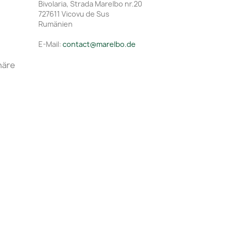
Bivolaria, Strada Marelbo nr.20
727611 Vicovu de Sus
Rumänien
E-Mail:
contact@marelbo.de
häre