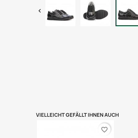

VIELLEICHT GEFÄLLT IHNEN AUCH
favorite_border