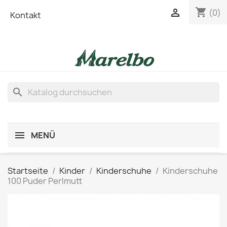
shopping_cart

(0)
Kontakt
search
MENÜ
Startseite
Kinder
Kinderschuhe
Kinderschuhe
100 Puder Perlmutt