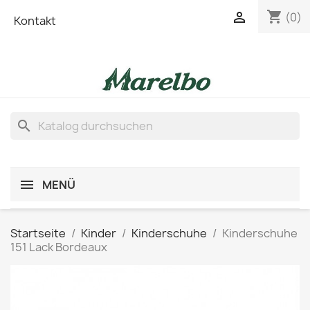
shopping_cart

(0)
Kontakt
search
MENÜ
Startseite
Kinder
Kinderschuhe
Kinderschuhe
151 Lack Bordeaux