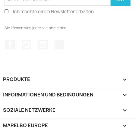
Ich möchte einen Newsletter erhalten
Sie können sich jederzeit abmelden.
Facebook
YouTube
Instagram
TikTok
PRODUKTE

INFORMATIONEN UND BEDINGUNGEN

SOZIALE NETZWERKE

MARELBO EUROPE
