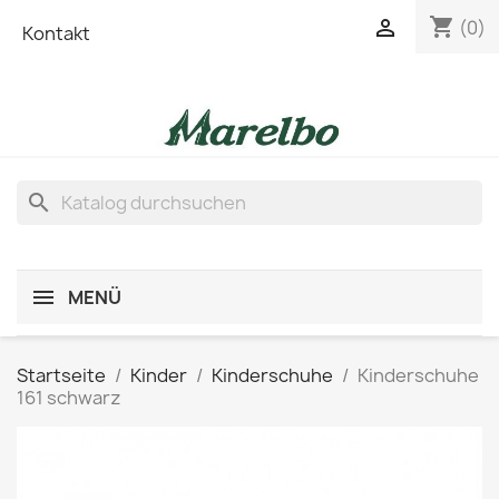
shopping_cart

(0)
Kontakt
search
MENÜ
Startseite
Kinder
Kinderschuhe
Kinderschuhe
161 schwarz