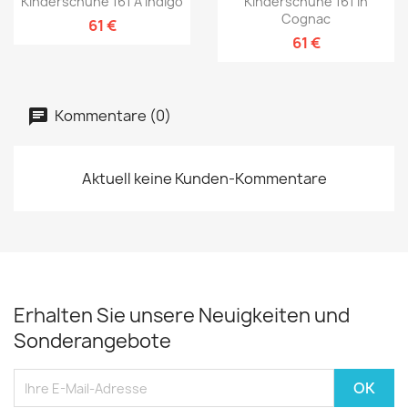
Kinderschuhe 161 A Indigo
Kinderschuhe 161 In
Cognac
61 €
61 €
Kommentare (0)
Aktuell keine Kunden-Kommentare
Erhalten Sie unsere Neuigkeiten und
Sonderangebote